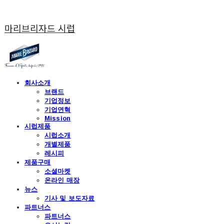
마리브리자드 시럽
회사소개
브랜드
기업정보
기업연혁
Mission
시럽제품
시럽소개
개별제품
레시피
제품구매
소셜마켓
온라인 매장
뉴스
기사 및 보도자료
파트너스
파트너스