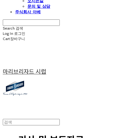
오시는길
문의 및 상담
주식회사 아베
Search
검색
Log In
로그인
Cart
장바구니
마리브리자드 시럽