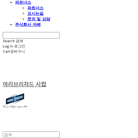
파트너스
파트너스
오시는길
문의 및 상담
주식회사 아베
Search
검색
Log In
로그인
Cart
장바구니
마리브리자드 시럽