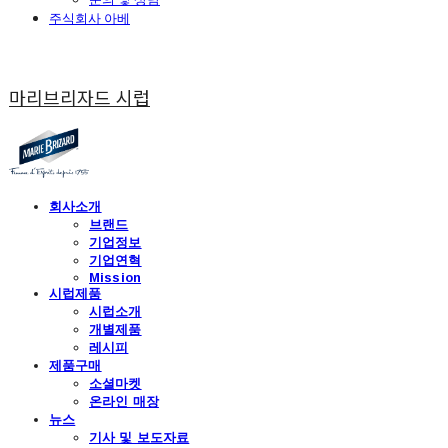
주식회사 아베
마리브리자드 시럽
회사소개
브랜드
기업정보
기업연혁
Mission
시럽제품
시럽소개
개별제품
레시피
제품구매
소셜마켓
온라인 매장
뉴스
기사 및 보도자료