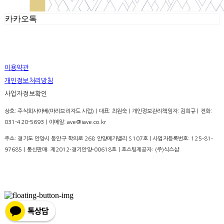
카카오톡
이용약관
개인정보처리방침
사업자정보확인
상호: 주식회사아베(마리브리자드 시럽) | 대표: 최원숙 | 개인정보관리책임자: 김희규 | 전화:
031-420-5693 | 이메일: ave@iave.co.kr
주소: 경기도 안양시 동안구 학의로 268 안양메가밸리 S107호 | 사업자등록번호:
125-81-
97685
| 통신판매:
제2012-경기안양-00618호
| 호스팅제공자: (주)식스샵