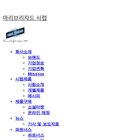
마리브리자드 시럽
회사소개
브랜드
기업정보
기업연혁
Mission
시럽제품
시럽소개
개별제품
레시피
제품구매
소셜마켓
온라인 매장
뉴스
기사 및 보도자료
파트너스
파트너스