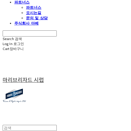
파트너스
파트너스
오시는길
문의 및 상담
주식회사 아베
Search
검색
Log In
로그인
Cart
장바구니
마리브리자드 시럽