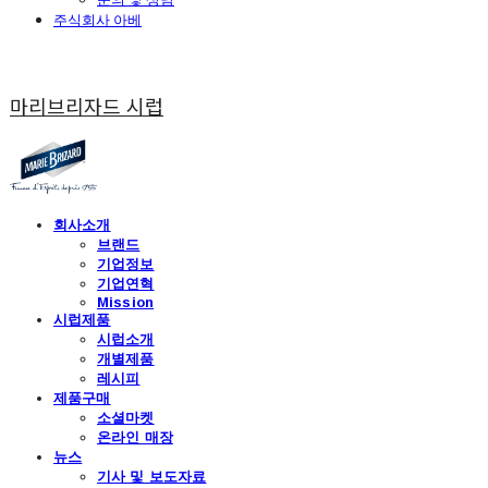
주식회사 아베
마리브리자드 시럽
회사소개
브랜드
기업정보
기업연혁
Mission
시럽제품
시럽소개
개별제품
레시피
제품구매
소셜마켓
온라인 매장
뉴스
기사 및 보도자료