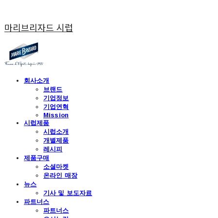
마리브리자드 시럽
회사소개
브랜드
기업정보
기업연혁
Mission
시럽제품
시럽소개
개별제품
레시피
제품구매
소셜마켓
온라인 매장
뉴스
기사 및 보도자료
파트너스
파트너스