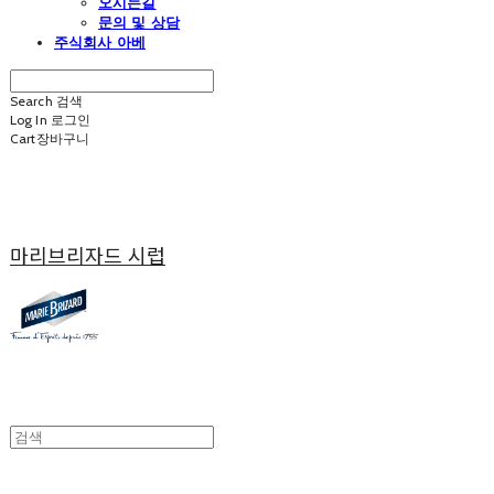
오시는길
문의 및 상담
주식회사 아베
Search
검색
Log In
로그인
Cart
장바구니
마리브리자드 시럽