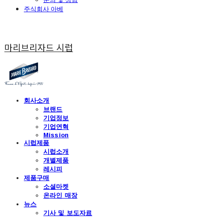
주식회사 아베
마리브리자드 시럽
회사소개
브랜드
기업정보
기업연혁
Mission
시럽제품
시럽소개
개별제품
레시피
제품구매
소셜마켓
온라인 매장
뉴스
기사 및 보도자료