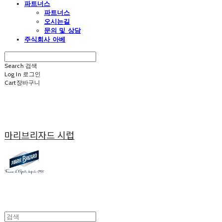
파트너스
파트너스
오시는길
문의 및 상담
주식회사 아베
Search
검색
Log In
로그인
Cart
장바구니
마리브리자드 시럽