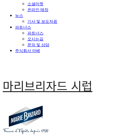
소셜마켓
온라인 매장
뉴스
기사 및 보도자료
파트너스
파트너스
오시는길
문의 및 상담
주식회사 아베
마리브리자드 시럽