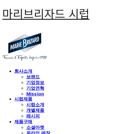
마리브리자드 시럽
회사소개
브랜드
기업정보
기업연혁
Mission
시럽제품
시럽소개
개별제품
레시피
제품구매
소셜마켓
온라인 매장