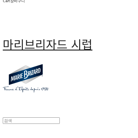
Cart
장바구니
마리브리자드 시럽