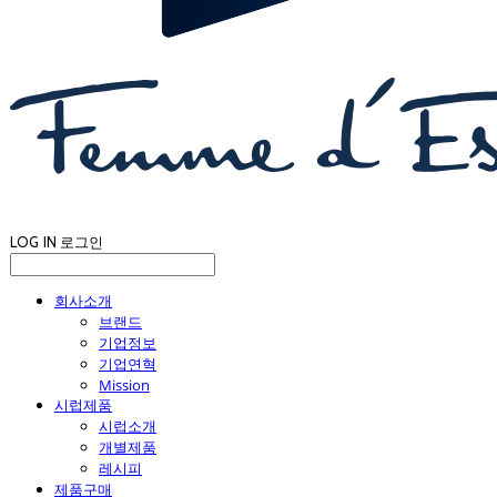
LOG IN
로그인
회사소개
브랜드
기업정보
기업연혁
Mission
시럽제품
시럽소개
개별제품
레시피
제품구매