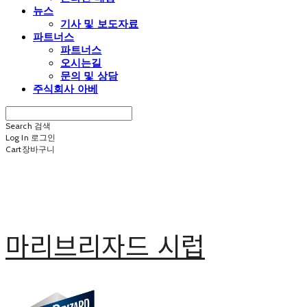
뉴스
기사 및 보도자료
파트너스
파트너스
오시는길
문의 및 상담
주식회사 아베
Search
검색
Log In
로그인
Cart
장바구니
마리브리자드 시럽