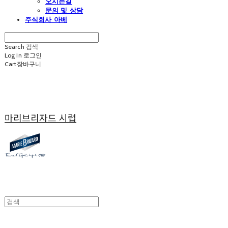
오시는길
문의 및 상담
주식회사 아베
Search
검색
Log In
로그인
Cart
장바구니
마리브리자드 시럽