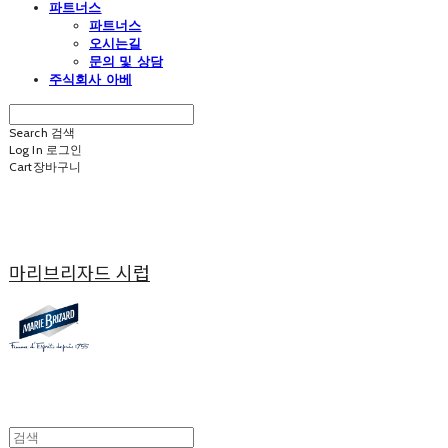
파트너스
파트너스
오시는길
문의 및 상담
주식회사 아베
Search
검색
Log In
로그인
Cart
장바구니
마리브리자드 시럽