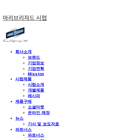
마리브리자드 시럽
회사소개
브랜드
기업정보
기업연혁
Mission
시럽제품
시럽소개
개별제품
레시피
제품구매
소셜마켓
온라인 매장
뉴스
기사 및 보도자료
파트너스
파트너스