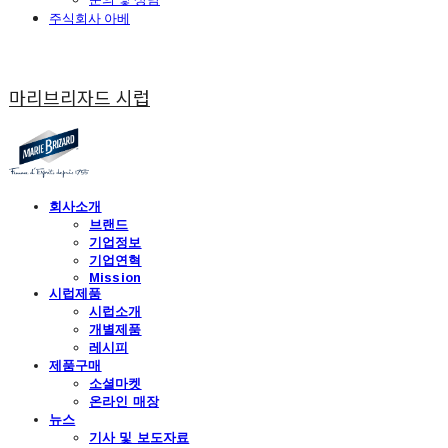
주식회사 아베
마리브리자드 시럽
회사소개
브랜드
기업정보
기업연혁
Mission
시럽제품
시럽소개
개별제품
레시피
제품구매
소셜마켓
온라인 매장
뉴스
기사 및 보도자료