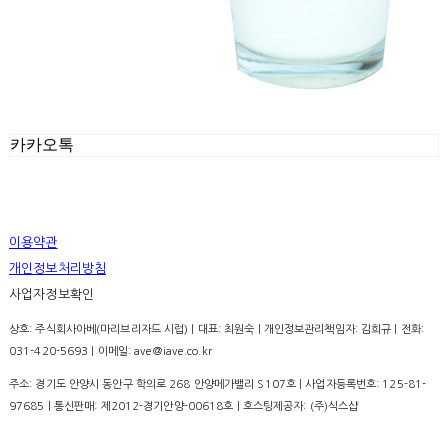
카카오톡
이용약관
개인정보처리방침
사업자정보확인
상호: 주식회사아베(마리브리자드 시럽) | 대표: 최원숙 | 개인정보관리책임자: 김희규 | 전화:
031-420-5693 | 이메일: ave@iave.co.kr
주소: 경기도 안양시 동안구 학의로 268 안양메가밸리 S107호 | 사업자등록번호:
125-81-
97685
| 통신판매:
제2012-경기안양-00618호
| 호스팅제공자: (주)식스샵