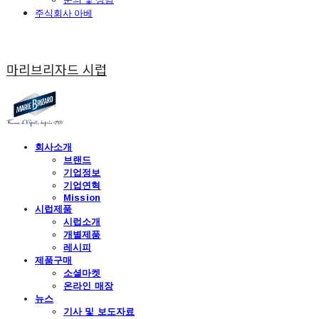
주식회사 아베
마리브리자드 시럽
회사소개
브랜드
기업정보
기업연혁
Mission
시럽제품
시럽소개
개별제품
레시피
제품구매
소셜마켓
온라인 매장
뉴스
기사 및 보도자료