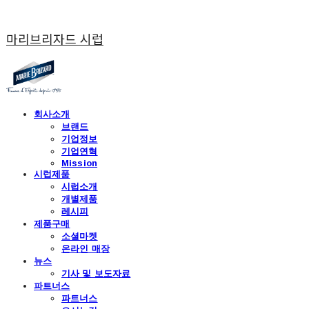
마리브리자드 시럽
회사소개
브랜드
기업정보
기업연혁
Mission
시럽제품
시럽소개
개별제품
레시피
제품구매
소셜마켓
온라인 매장
뉴스
기사 및 보도자료
파트너스
파트너스