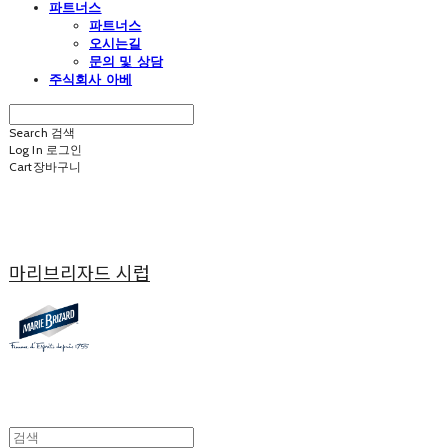
파트너스
파트너스
오시는길
문의 및 상담
주식회사 아베
Search
검색
Log In
로그인
Cart
장바구니
마리브리자드 시럽