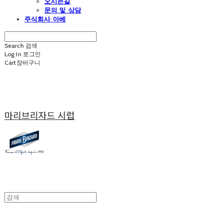
오시는길
문의 및 상담
주식회사 아베
Search
검색
Log In
로그인
Cart
장바구니
마리브리자드 시럽