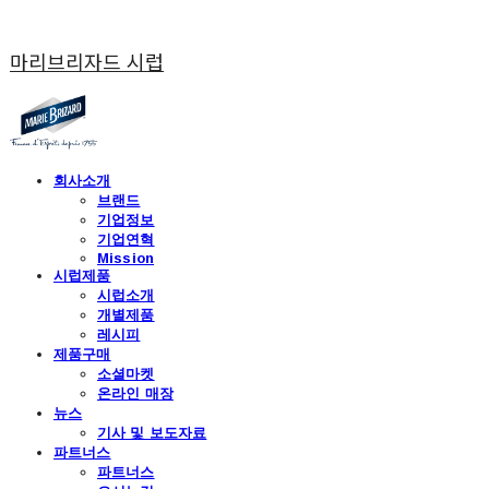
마리브리자드 시럽
회사소개
브랜드
기업정보
기업연혁
Mission
시럽제품
시럽소개
개별제품
레시피
제품구매
소셜마켓
온라인 매장
뉴스
기사 및 보도자료
파트너스
파트너스