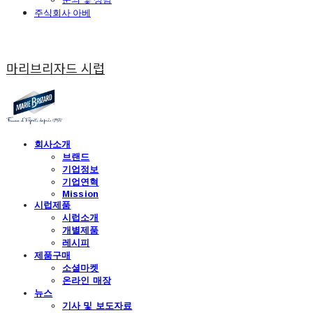
주식회사 아베
마리브리자드 시럽
회사소개
브랜드
기업정보
기업연혁
Mission
시럽제품
시럽소개
개별제품
레시피
제품구매
소셜마켓
온라인 매장
뉴스
기사 및 보도자료