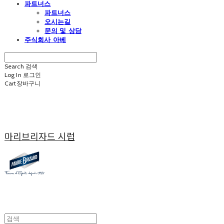
파트너스
파트너스
오시는길
문의 및 상담
주식회사 아베
Search
검색
Log In
로그인
Cart
장바구니
마리브리자드 시럽