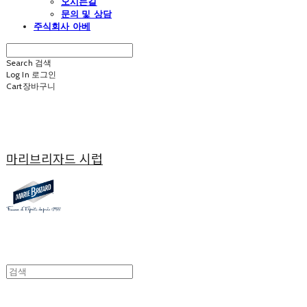
오시는길
문의 및 상담
주식회사 아베
Search
검색
Log In
로그인
Cart
장바구니
마리브리자드 시럽